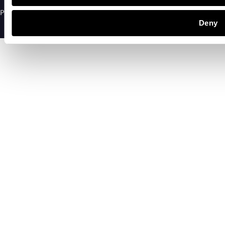
Privacy policy
Cookie policy
Till toppen
Deny