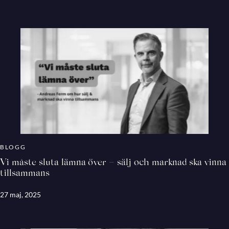
BLOGG
Vi måste sluta lämna över – sälj och marknad ska vinna
tillsammans
27 maj, 2025