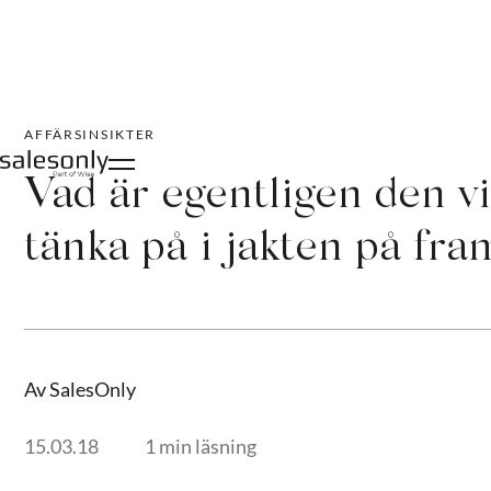
AFFÄRSINSIKTER
Vad är egentligen den vi
tänka på i jakten på fra
Av SalesOnly
15.03.18
1 min läsning