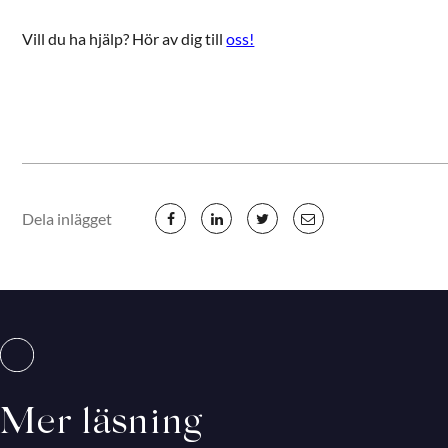
Vill du ha hjälp? Hör av dig till
oss!
Dela inlägget
Mer läsning