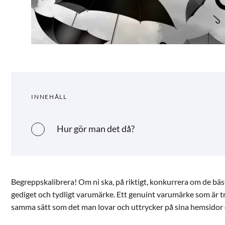
INNEHÅLL
Hur gör man det då?
Begreppskalibrera! Om ni ska, på riktigt, konkurrera om de bäs
gediget och tydligt varumärke. Ett genuint varumärke som är 
samma sätt som det man lovar och uttrycker på sina hemsidor o