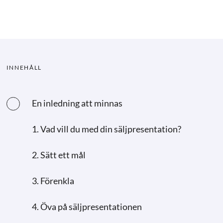
INNEHÅLL
En inledning att minnas
1. Vad vill du med din säljpresentation?
2. Sätt ett mål
3. Förenkla
4. Öva på säljpresentationen