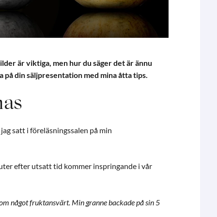
bilder är viktiga, men hur du säger det är ännu
na på din säljpresentation med mina åtta tips.
nas
jag satt i föreläsningssalen på min
uter efter utsatt tid kommer inspringande i vår
d om något fruktansvärt. Min granne backade på sin 5