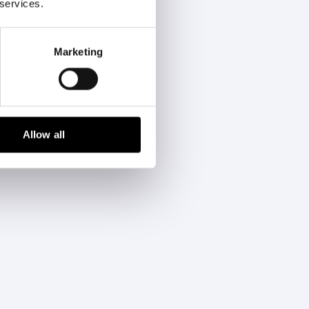
 services.
Marketing
Allow all