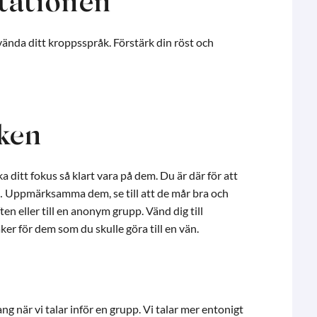
ntationen
nvända ditt kroppsspråk. Förstärk din röst och
iken
a ditt fokus så klart vara på dem. Du är där för att
n… Uppmärksamma dem, se till att de mår bra och
ften eller till en anonym grupp. Vänd dig till
ker för dem som du skulle göra till en vän.
 när vi talar inför en grupp. Vi talar mer entonigt