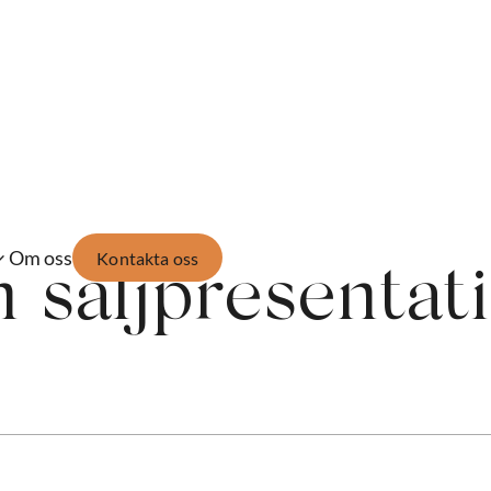
Om oss
Kontakta oss
n säljpresentat