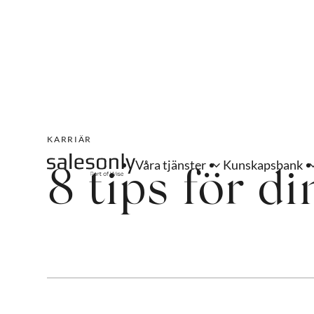
KARRIÄR
Våra tjänster
Kunskapsbank
8 tips för di