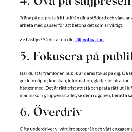
4. Öva på säljprese
Träna på att prata fritt utifrån dina stödord och våga a
arbeta med pauser för att betona det som är viktigt.
>> Lästips!
Så hittar du din
säljmotivation
5. Fokusera på publ
När du står framför en publik är deras fokus på dig. Då sk
ge dem något; kunskap, information, glädje, inspiratio
hänger med. Det är rätt trist att stå och prata rätt ut i lu
människor i gruppen istället, se dem i ögonen, berätta sa
6. Överdriv
Ofta underdriver vi vårt kroppsspråk och vårt engagemang