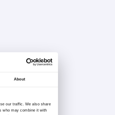
About
se our traffic. We also share
ers who may combine it with