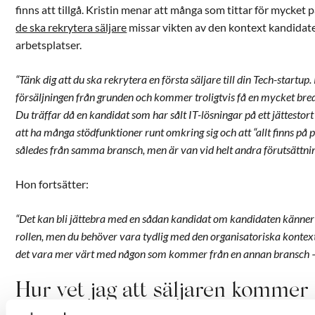
finns att tillgå. Kristin menar att många som tittar för mycket
de ska rekrytera säljare
missar vikten av den kontext kandidaten
arbetsplatser.
“Tänk dig att du ska rekrytera en första säljare till din Tech-startu
försäljningen från grunden och kommer troligtvis få en mycket bred 
Du träffar då en kandidat som har sålt IT-lösningar på ett jättestor
att ha många stödfunktioner runt omkring sig och att “allt finns p
således från samma bransch, men är van vid helt andra förutsättnin
Hon fortsätter:
“Det kan bli jättebra med en sådan kandidat om kandidaten känner t
rollen, men du behöver vara tydlig med den organisatoriska kontexte
det vara mer värt med någon som kommer från en annan bransch –
Hur vet jag att säljaren kommer 