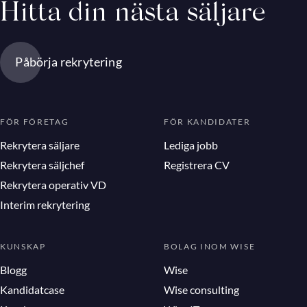
Hitta din nästa säljare
Påbörja rekrytering
FÖR FÖRETAG
FÖR KANDIDATER
Rekrytera säljare
Lediga jobb
Rekrytera säljchef
Registrera CV
Rekrytera operativ VD
Interim rekrytering
KUNSKAP
BOLAG INOM WISE
Blogg
Wise
Kandidatcase
Wise consulting