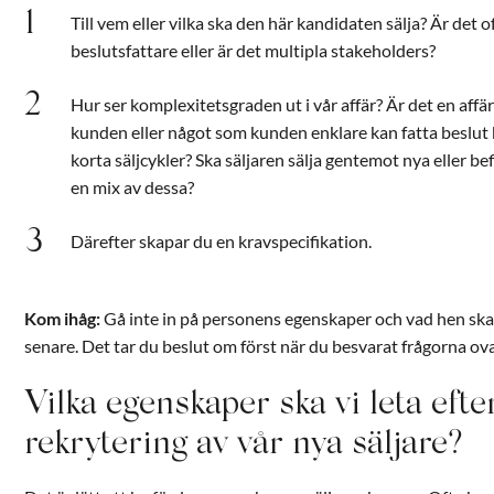
Till vem eller vilka ska den här kandidaten sälja? Är det 
beslutsfattare eller är det multipla stakeholders?
Hur ser komplexitetsgraden ut i vår affär? Är det en affär
kunden eller något som kunden enklare kan fatta beslut k
korta säljcykler? Ska säljaren sälja gentemot nya eller bef
en mix av dessa?
Därefter skapar du en kravspecifikation.
Kom ihåg:
Gå inte in på personens egenskaper och vad hen sk
senare. Det tar du beslut om först när du besvarat frågorna ov
Vilka egenskaper ska vi leta efte
rekrytering av vår nya säljare?