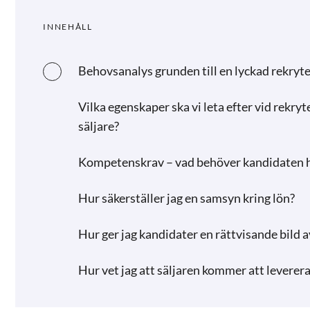
INNEHÅLL
Behovsanalys grunden till en lyckad rekryte
Vilka egenskaper ska vi leta efter vid rekryt
säljare?
Kompetenskrav – vad behöver kandidaten h
Hur säkerställer jag en samsyn kring lön?
Hur ger jag kandidater en rättvisande bild a
Hur vet jag att säljaren kommer att leverera