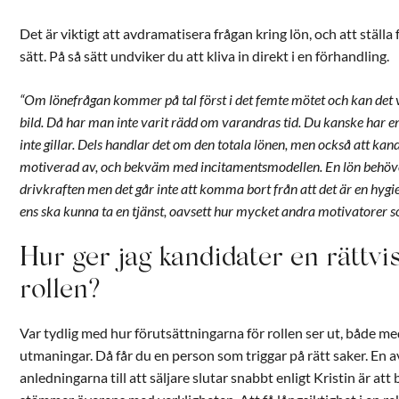
Det är viktigt att avdramatisera frågan kring lön, och att ställ
sätt. På så sätt undviker du att kliva in direkt i en förhandling.
“Om lönefrågan kommer på tal först i det femte mötet och kan det vis
bild. Då har man inte varit rädd om varandras tid. Du kanske har 
inte gillar. Dels handlar det om den totala lönen, men också att kan
motiverad av, och bekväm med incitamentsmodellen. En lön behöve
drivkraften men det går inte att komma bort från att det är en hygi
ens ska kunna ta en tjänst, oavsett hur mycket andra motivatorer s
Hur ger jag kandidater en rättvi
rollen?
Var tydlig med hur förutsättningarna för rollen ser ut, både 
utmaningar. Då får du en person som triggar på rätt saker. En a
anledningarna till att säljare slutar snabbt enligt Kristin är att 