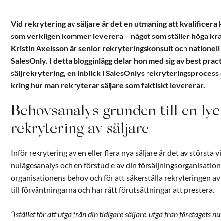
Vid rekrytering av säljare är det en utmaning att kvalificera
som verkligen kommer leverera – något som ställer höga kr
Kristin Axelsson är senior rekryteringskonsult och nationell
SalesOnly. I detta blogginlägg delar hon med sig av best practi
säljrekrytering, en inblick i SalesOnlys rekryteringsproces
kring hur man rekryterar säljare som faktiskt levererar.
Behovsanalys grunden till en ly
rekrytering av säljare
Inför rekrytering av en eller flera nya säljare är det av största v
nulägesanalys och en förstudie av din försäljningsorganisation.
organisationens behov och för att säkerställa rekryteringen a
till förväntningarna och har rätt förutsättningar att prestera.
“
Istället för att utgå från din tidigare säljare, utgå från företaget