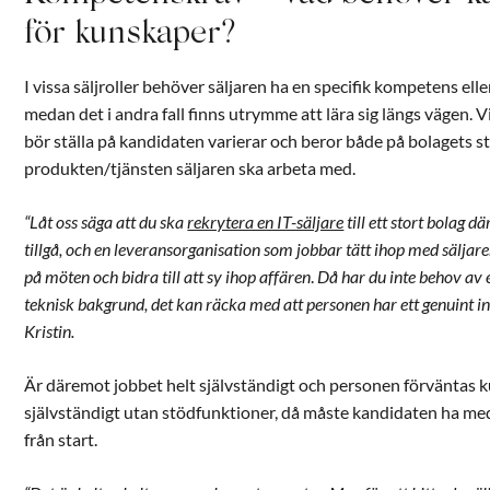
för kunskaper?
I vissa säljroller behöver säljaren ha en specifik kompetens ell
medan det i andra fall finns utrymme att lära sig längs vägen.
bör ställa på kandidaten varierar och beror både på bolagets s
produkten/tjänsten säljaren ska arbeta med.
“Låt oss säga att du ska
rekrytera en IT-säljare
till ett stort bolag dä
tillgå, och en leveransorganisation som jobbar tätt ihop med säljar
på möten och bidra till att sy ihop affären
.
Då har du inte behov av 
teknisk bakgrund, det kan räcka med att personen har ett genuint int
Kristin.
Är däremot jobbet helt självständigt och personen förväntas k
självständigt utan stödfunktioner, då måste kandidaten ha m
från start.