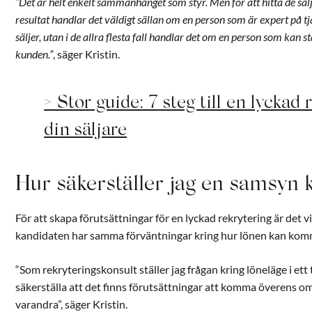
“Det är helt enkelt sammanhanget som styr. Men för att hitta de sä
resultat handlar det väldigt sällan om en person som är expert på t
säljer, utan i de allra flesta fall handlar det om en person som kan stä
kunden.
”
, säger Kristin.
> Stor guide: 7 steg till en lyckad 
din säljare
Hur säkerställer jag en samsyn 
För att skapa förutsättningar för en lyckad rekrytering är det vi
kandidaten har samma förväntningar kring hur lönen kan komma
“Som rekryteringskonsult ställer jag frågan kring löneläge i ett 
säkerställa att det finns förutsättningar att komma överens om
varandra”, säger Kristin.