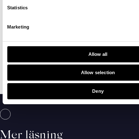
Statistics
LADDA NER CHECKLISTA
Marketing
Allow all
Dela inlägget
Allow selection
Deny
Mer läsning