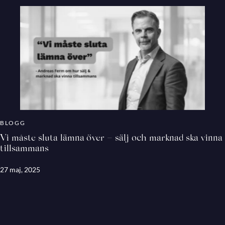
BLOGG
Vi måste sluta lämna över – sälj och marknad ska vinna
tillsammans
27 maj, 2025