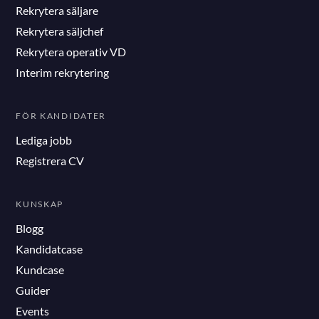
Rekrytera säljare
Rekrytera säljchef
Rekrytera operativ VD
Interim rekrytering
FÖR KANDIDATER
Lediga jobb
Registrera CV
KUNSKAP
Blogg
Kandidatcase
Kundcase
Guider
Events