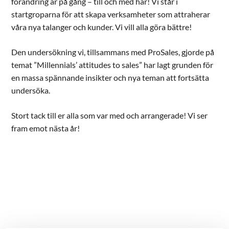
förändring är på gång – till och med här! Vi står i
startgroparna för att skapa verksamheter som attraherar
våra nya talanger och kunder. Vi vill alla göra bättre!
Den undersökning vi, tillsammans med ProSales, gjorde på
temat ”Millennials’ attitudes to sales” har lagt grunden för
en massa spännande insikter och nya teman att fortsätta
undersöka.
Stort tack till er alla som var med och arrangerade! Vi ser
fram emot nästa år!