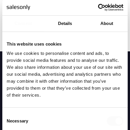
Consent
Details
About
Dela inlägget
This website uses cookies
We use cookies to personalise content and ads, to
provide social media features and to analyse our traffic.
We also share information about your use of our site with
our social media, advertising and analytics partners who
may combine it with other information that you’ve
Mer läsning
provided to them or that they’ve collected from your use
of their services.
Consent
Necessary
Selection