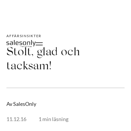
AFFÄRSINSIKTER
Stolt, glad och
tacksam!
Av SalesOnly
11.12.16
1 min läsning