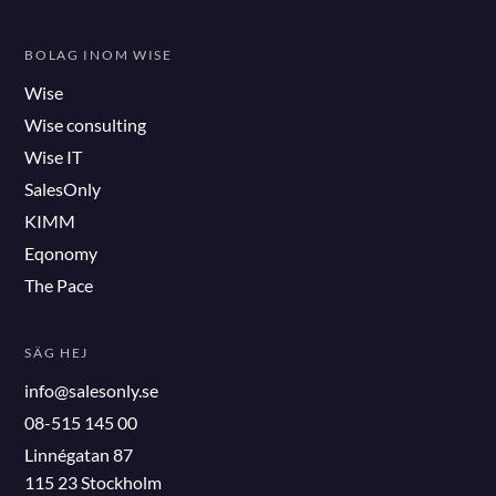
BOLAG INOM WISE
Wise
Wise consulting
Wise IT
SalesOnly
KIMM
Eqonomy
The Pace
SÄG HEJ
info@salesonly.se
08-515 145 00
Linnégatan 87
115 23 Stockholm