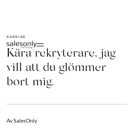
KARRIÄR
Kära rekryterare, jag
vill att du glömmer
bort mig.
Av SalesOnly