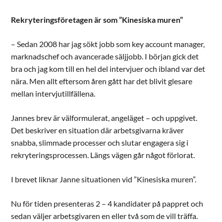
Rekryteringsföretagen är som ”Kinesiska muren”
– Sedan 2008 har jag sökt jobb som key account manager,
marknadschef och avancerade säljjobb. I början gick det
bra och jag kom till en hel del intervjuer och ibland var det
nära. Men allt eftersom åren gått har det blivit glesare
mellan intervjutillfällena.
Jannes brev är välformulerat, angeläget – och uppgivet.
Det beskriver en situation där arbetsgivarna kräver
snabba, slimmade processer och slutar engagera sig i
rekryteringsprocessen. Längs vägen går något förlorat.
I brevet liknar Janne situationen vid ”Kinesiska muren”.
Nu för tiden presenteras 2 – 4 kandidater på pappret och
sedan väljer arbetsgivaren en eller två som de vill träffa.