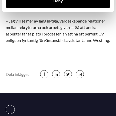
Deny
Janne Westling efterlyser något liknande.
– Jag vill se mer av långsiktiga, värdeskapande relationer
mellan rekryterarna och arbetsgivarna. Så att andra
aspekter får ta plats i processen än att ha ett perfekt CV
enligt en fyrkantig förväntansbild, avslutar Janne Westling.
Dela inlägget