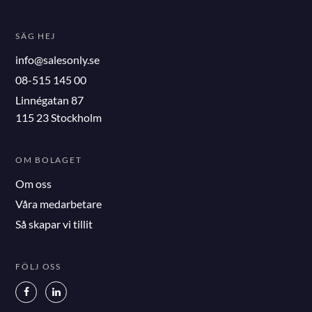
SÄG HEJ
info@salesonly.se
08-515 145 00
Linnégatan 87
115 23 Stockholm
OM BOLAGET
Om oss
Våra medarbetare
Så skapar vi tillit
FÖLJ OSS