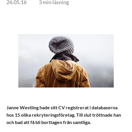
26.05.16
3 min läsning
Janne Westling hade sitt CV registrerat i databaserna
hos 15 olika rekryteringsföretag. Till slut tröttnade han
och bad att få bli borttagen från samtliga.