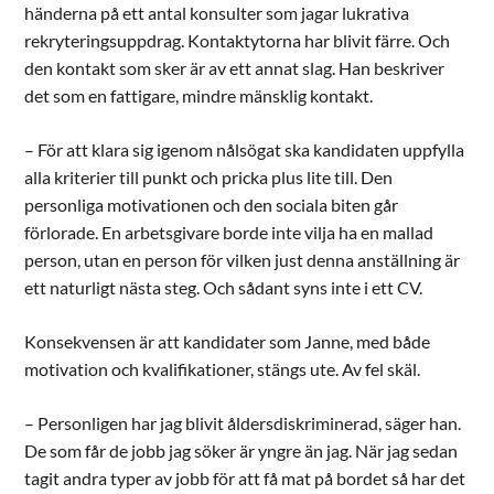
händerna på ett antal konsulter som jagar lukrativa
rekryteringsuppdrag. Kontaktytorna har blivit färre. Och
den kontakt som sker är av ett annat slag. Han beskriver
det som en fattigare, mindre mänsklig kontakt.
– För att klara sig igenom nålsögat ska kandidaten uppfylla
alla kriterier till punkt och pricka plus lite till. Den
personliga motivationen och den sociala biten går
förlorade. En arbetsgivare borde inte vilja ha en mallad
person, utan en person för vilken just denna anställning är
ett naturligt nästa steg. Och sådant syns inte i ett CV.
Konsekvensen är att kandidater som Janne, med både
motivation och kvalifikationer, stängs ute. Av fel skäl.
– Personligen har jag blivit åldersdiskriminerad, säger han.
De som får de jobb jag söker är yngre än jag. När jag sedan
tagit andra typer av jobb för att få mat på bordet så har det