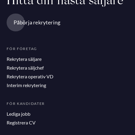
Hitta din nästa säljare
Påbörja rekrytering
FÖR FÖRETAG
Rekrytera säljare
Rekrytera säljchef
Rekrytera operativ VD
Interim rekrytering
FÖR KANDIDATER
Lediga jobb
Registrera CV