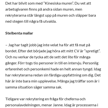
Det har blivit som med ”Kinesiska muren”. Du vet att
arbetsgivaren finns på andra sidan muren, men
rekryterarna står längst upp på muren och släpper bara
ned stegen till några få utvalda.
Stelbenta mallar
– Jag har tagit jobb jag inte velat ha för att få mat på
bordet. Efter det började jag höra att mitt CV är ”spretigt”.
Och nu verkar de tycka att de sett det lite för många
gånger. Förr togs tio personer in till en intervju. Personlig
erfarenhet och personkemi hade en helt annan tyngd. Idag
har rekryterarna redan sin färdiga uppfattning om dig. Det
här är inte bara min upplevelse. Många jag träffar som är i
samma situation säger samma sak.
Tidigare var rekrytering en fråga för cheferna och
personalavdelningen, menar Janne. Idag är processerna i