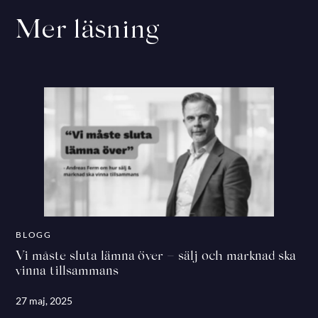
Mer läsning
BLOGG
Vi måste sluta lämna över – sälj och marknad ska
vinna tillsammans
27 maj, 2025