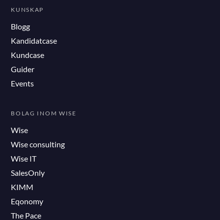
KUNSKAP
Blogg
Kandidatcase
Kundcase
Guider
Events
BOLAG INOM WISE
Wise
Wise consulting
Wise IT
SalesOnly
KIMM
Eqonomy
The Pace