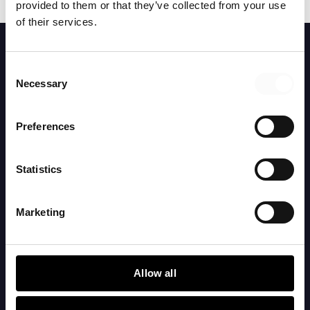
provided to them or that they’ve collected from your use
of their services.
Consent
Necessary
Selection
Mer läsning
Preferences
Statistics
Marketing
Allow all