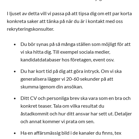
I ljuset av detta vill vi passa på att tipsa dig om ett par korta
konkreta saker att tänka på när du är i kontakt med oss
rekryteringskonsulter.
Du bör synas på så många ställen som möjligt för att
vi ska hitta dig. Till exempel sociala medier,
kandidatdatabaser hos företagen, event osv.
Du har kort tid på dig att göra intryck. Om vi ska
generalisera lägger vi 20-60 sekunder på att
skumma igenom din ansökan.
Ditt CV och personliga brev ska vara som en bra och
konkret teaser. Tala om vilka resultat du
åstadkommit och hur ditt ansvar har sett ut. Detaljer
och annat kommer vi prata om sen.
Ha en affärsmässig bild i de kanaler du finns, tex