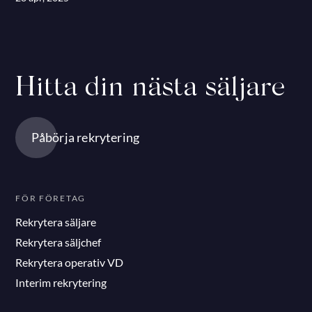
Hitta din nästa säljare
Påbörja rekrytering
FÖR FÖRETAG
Rekrytera säljare
Rekrytera säljchef
Rekrytera operativ VD
Interim rekrytering