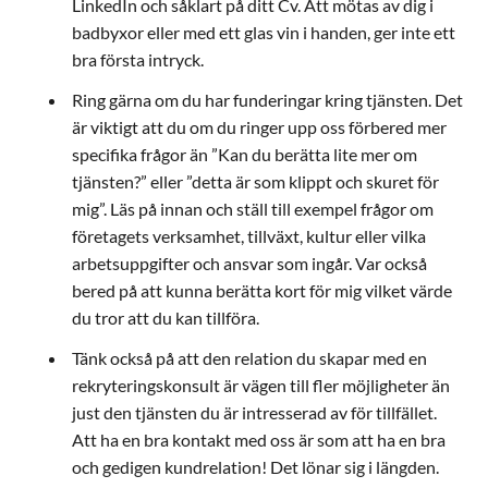
LinkedIn och såklart på ditt Cv. Att mötas av dig i
badbyxor eller med ett glas vin i handen, ger inte ett
bra första intryck.
Ring gärna om du har funderingar kring tjänsten. Det
är viktigt att du om du ringer upp oss förbered mer
specifika frågor än ”Kan du berätta lite mer om
tjänsten?” eller ”detta är som klippt och skuret för
mig”. Läs på innan och ställ till exempel frågor om
företagets verksamhet, tillväxt, kultur eller vilka
arbetsuppgifter och ansvar som ingår. Var också
bered på att kunna berätta kort för mig vilket värde
du tror att du kan tillföra.
Tänk också på att den relation du skapar med en
rekryteringskonsult är vägen till fler möjligheter än
just den tjänsten du är intresserad av för tillfället.
Att ha en bra kontakt med oss är som att ha en bra
och gedigen kundrelation! Det lönar sig i längden.