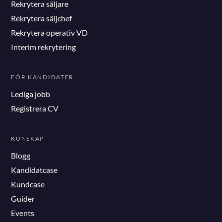
Rekrytera säljare
Rekrytera säljchef
Rekrytera operativ VD
Interim rekrytering
FÖR KANDIDATER
Lediga jobb
Registrera CV
KUNSKAP
Blogg
Kandidatcase
Kundcase
Guider
Events