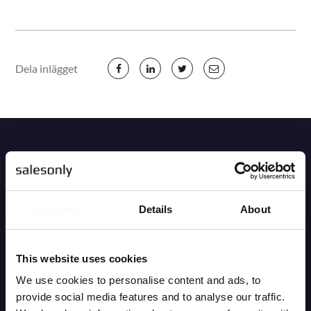
Dela inlägget
Mer läsning
Consent
Details
About
This website uses cookies
We use cookies to personalise content and ads, to
provide social media features and to analyse our traffic.