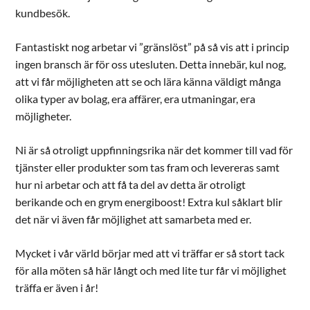
kundbesök.
Fantastiskt nog arbetar vi ”gränslöst” på så vis att i princip
ingen bransch är för oss utesluten. Detta innebär, kul nog,
att vi får möjligheten att se och lära känna väldigt många
olika typer av bolag, era affärer, era utmaningar, era
möjligheter.
Ni är så otroligt uppfinningsrika när det kommer till vad för
tjänster eller produkter som tas fram och levereras samt
hur ni arbetar och att få ta del av detta är otroligt
berikande och en grym energiboost! Extra kul såklart blir
det när vi även får möjlighet att samarbeta med er.
Mycket i vår värld börjar med att vi träffar er så stort tack
för alla möten så här långt och med lite tur får vi möjlighet
träffa er även i år!