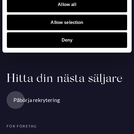
Allow all
BLOGG
Allow selection
Personal Branding inom företag
18 jun, 2025
Deny
Hitta din nästa säljare
Påbörja rekrytering
FÖR FÖRETAG