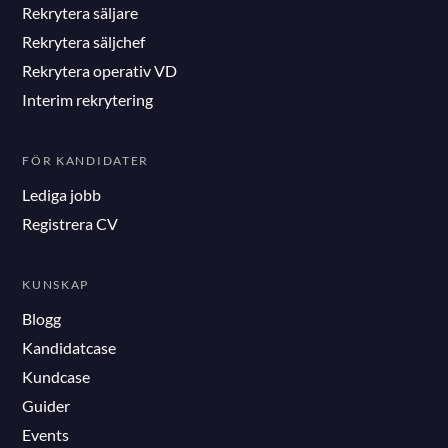
Rekrytera säljare
Rekrytera säljchef
Rekrytera operativ VD
Interim rekrytering
FÖR KANDIDATER
Lediga jobb
Registrera CV
KUNSKAP
Blogg
Kandidatcase
Kundcase
Guider
Events