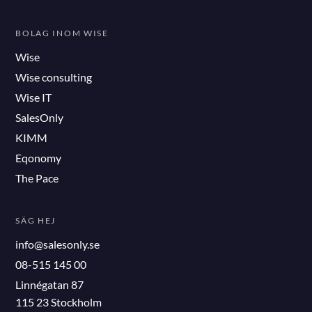
BOLAG INOM WISE
Wise
Wise consulting
Wise IT
SalesOnly
KIMM
Eqonomy
The Pace
SÄG HEJ
info@salesonly.se
08-515 145 00
Linnégatan 87
115 23 Stockholm