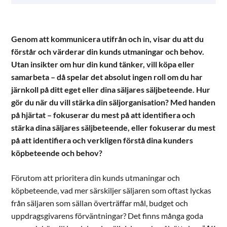
Genom att kommunicera utifrån och in, visar du att du
förstår och värderar din kunds utmaningar och behov.
Utan insikter om hur din kund tänker, vill köpa eller
samarbeta – då spelar det absolut ingen roll om du har
järnkoll på ditt eget eller dina säljares säljbeteende. Hur
gör du när du vill stärka din säljorganisation? Med handen
på hjärtat – fokuserar du mest på att identifiera och
stärka dina säljares säljbeteende, eller fokuserar du mest
på att identifiera och verkligen förstå dina kunders
köpbeteende och behov?
Förutom att prioritera din kunds utmaningar och
köpbeteende, vad mer särskiljer säljaren som oftast lyckas
från säljaren som sällan överträffar mål, budget och
uppdragsgivarens förväntningar? Det finns många goda