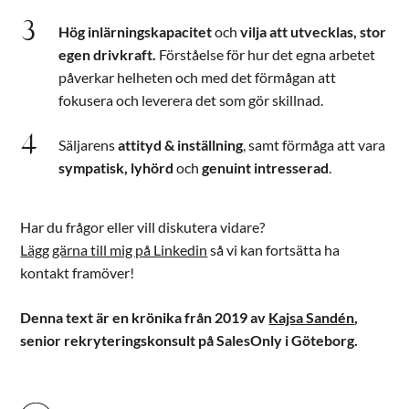
Hög inlärningskapacitet
och
vilja att utvecklas, stor
egen
drivkraft.
Förståelse för hur det egna arbetet
påverkar helheten och med det förmågan att
fokusera och leverera det som gör skillnad.
Säljarens
attityd & inställning
, samt förmåga att vara
sympatisk, lyhörd
och
genuint intresserad
.
Har du frågor eller vill diskutera vidare?
Lägg gärna till mig på Linkedin
så vi kan fortsätta ha
kontakt framöver!
Denna text är en krönika från 2019 av
Kajsa Sandén
,
senior rekryteringskonsult på SalesOnly i Göteborg.