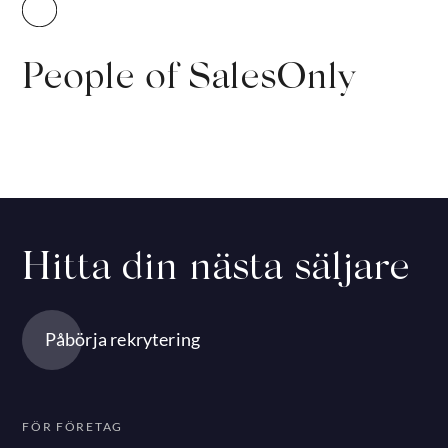
People of SalesOnly
Hitta din nästa säljare
Påbörja rekrytering
FÖR FÖRETAG