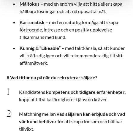
Målfokus
– med en enorm vilja att hitta eller skapa
hållbara lösningar och att nå uppsatta mål.
Karismatisk
– med en naturlig förmåga att skapa
förtroende, intresse och en positiv upplevelse
tillsammans med kund.
Kunnig & ”Likeable”
– med taktkänsla, så att kunden
vill träffa dig igen och vill rekommendera dig till sitt
affärsnätverk.
# Vad tittar du på när du rekryterar säljare?
Kandidatens
kompetens och tidigare erfarenheter
,
kopplat till vilka färdigheter tjänsten kräver.
Matchning mellan
vad säljaren kan erbjuda och vad
vår kund behöver
för att skapa lönsam och hållbar
tillväxt.