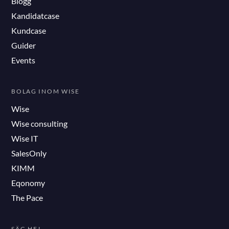
Blogg
Kandidatcase
Kundcase
Guider
Events
BOLAG INOM WISE
Wise
Wise consulting
Wise IT
SalesOnly
KIMM
Eqonomy
The Pace
SÄG HEJ