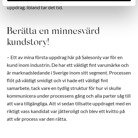
uppdrag. Ibland tar det tid.
Berätta en minnesvärd
kundstory!
– Ett av mina första uppdrag här på Salesonly var för en
kund inom industrin. De har ett väldigt fint varumärke och
är marknadsledande i Sverige inom sitt segment. Processen
flöt på väldigt smidigt och vi hade ett väldigt fint
samarbete, tack vare en tydlig struktur för hur vi skulle
kommunicera under processens gång och alla parter såg till
att vara tillgängliga. Att vi sedan tillsatte uppdraget med en
riktigt vass kandidat var jätteroligt och blev ett kvitto på
att vår process var den rätta.