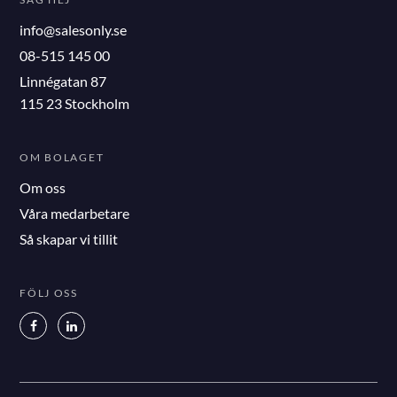
info@salesonly.se
08-515 145 00
Linnégatan 87
115 23 Stockholm
OM BOLAGET
Om oss
Våra medarbetare
Så skapar vi tillit
FÖLJ OSS