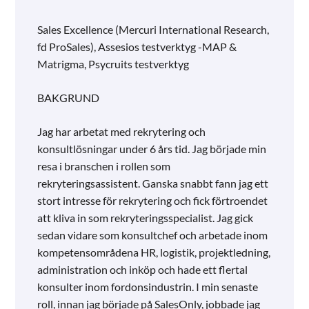
Sales Excellence (Mercuri International Research,
fd ProSales), Assesios testverktyg -MAP &
Matrigma, Psycruits testverktyg
BAKGRUND
Jag har arbetat med rekrytering och
konsultlösningar under 6 års tid. Jag började min
resa i branschen i rollen som
rekryteringsassistent. Ganska snabbt fann jag ett
stort intresse för rekrytering och fick förtroendet
att kliva in som rekryteringsspecialist. Jag gick
sedan vidare som konsultchef och arbetade inom
kompetensområdena HR, logistik, projektledning,
administration och inköp och hade ett flertal
konsulter inom fordonsindustrin. I min senaste
roll, innan jag började på SalesOnly, jobbade jag