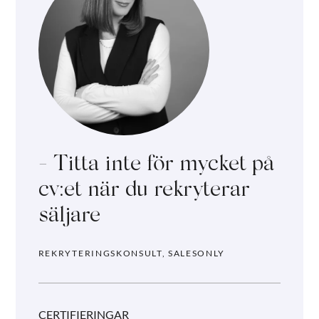
Titta inte för mycket på
cv:et när du rekryterar
säljare
REKRYTERINGSKONSULT, SALESONLY
CERTIFIERINGAR