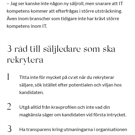
– Jag ser kanske inte någon ny säljroll, men snarare att IT
kompetens kommer att efterfrågas i större utsträckning.
Även inom branscher som tidigare inte har krävt större
kompetens inom IT.
3 råd till säljledare som ska
rekrytera
Titta inte för mycket på cv:et när du rekryterar
säljare, sök istället efter potentialen och viljan hos
kandidaten.
Utgå alltid från kravprofilen och inte vad din
magkänsla säger om kandidaten vid första intrycket.
Ha transparens kring utmaningarna i organisationen