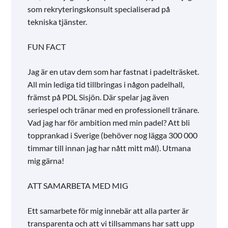
som rekryteringskonsult specialiserad på
tekniska tjänster.
FUN FACT
Jag är en utav dem som har fastnat i padelträsket.
All min lediga tid tillbringas i någon padelhall,
främst på PDL Sisjön. Där spelar jag även
seriespel och tränar med en professionell tränare.
Vad jag har för ambition med min padel? Att bli
topprankad i Sverige (behöver nog lägga 300 000
timmar till innan jag har nått mitt mål). Utmana
mig gärna!
ATT SAMARBETA MED MIG
Ett samarbete för mig innebär att alla parter är
transparenta och att vi tillsammans har satt upp