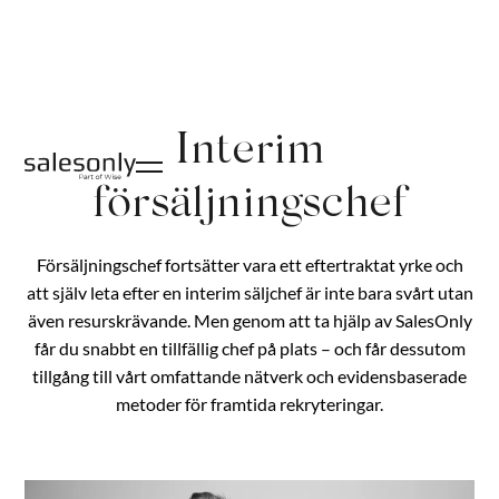
Interim
försäljningschef
Försäljningschef fortsätter vara ett eftertraktat yrke och
att själv leta efter en interim säljchef är inte bara svårt utan
även resurskrävande. Men genom att ta hjälp av SalesOnly
får du snabbt en tillfällig chef på plats – och får dessutom
tillgång till vårt omfattande nätverk och evidensbaserade
metoder för framtida rekryteringar.