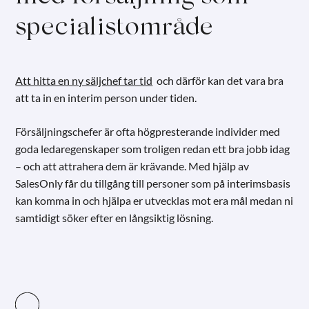
specialistområde
Att hitta en ny säljchef tar tid
och därför kan det vara bra
att ta in en interim person under tiden.
Försäljningschefer är ofta högpresterande individer med
goda ledaregenskaper som troligen redan ett bra jobb idag
– och att attrahera dem är krävande. Med hjälp av
SalesOnly får du tillgång till personer som på interimsbasis
kan komma in och hjälpa er utvecklas mot era mål medan ni
samtidigt söker efter en långsiktig lösning.