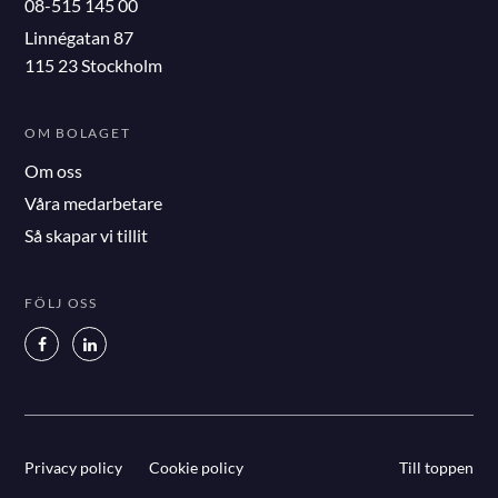
08-515 145 00
Linnégatan 87
115 23 Stockholm
OM BOLAGET
Om oss
Våra medarbetare
Så skapar vi tillit
FÖLJ OSS
Privacy policy
Cookie policy
Till toppen