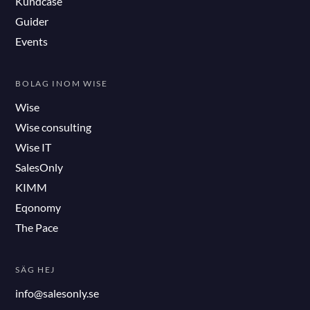
Kundcase
Guider
Events
BOLAG INOM WISE
Wise
Wise consulting
Wise IT
SalesOnly
KIMM
Eqonomy
The Pace
SÄG HEJ
info@salesonly.se