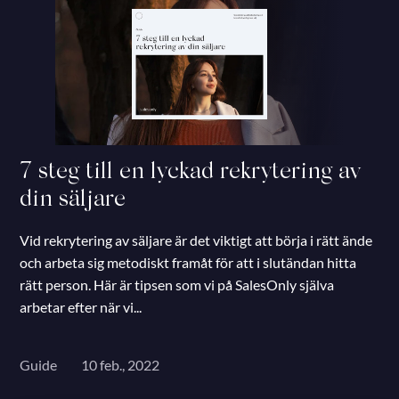
7 steg till en lyckad rekrytering av
din säljare
Vid rekrytering av säljare är det viktigt att börja i rätt ände
och arbeta sig metodiskt framåt för att i slutändan hitta
rätt person. Här är tipsen som vi på SalesOnly själva
arbetar efter när vi...
Guide
10 feb., 2022