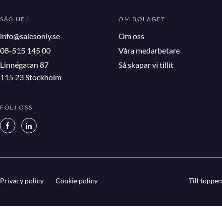
SÄG HEJ
OM BOLAGET
info@salesonly.se
Om oss
08-515 145 00
Våra medarbetare
Linnégatan 87
Så skapar vi tillit
115 23 Stockholm
FÖLJ OSS
Privacy policy
Cookie policy
Till toppen