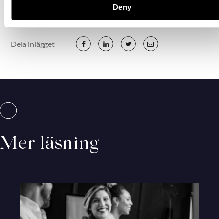
Deny
Dela inlägget
Mer läsning