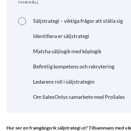
INNEHÅLL
Säljstrategi – viktiga frågor att ställa sig
Identifiera er säljstrategi
Matcha säljlogik med köplogik
Befintlig kompetens och rekrytering
Ledarens roll i säljstrategin
Om SalesOnlys samarbete med ProSales
Hur ser en framgångsrik säljstrategi ut? Tillsammans med vå