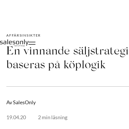
AFFÄRSINSIKTER
En vinnande säljstrategi
baseras på köplogik
Av SalesOnly
19.04.20
2 min läsning