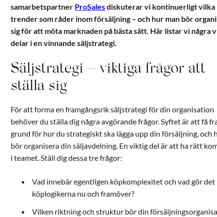
samarbetspartner
ProSales
diskuterar vi kontinuerligt vilka
trender som råder inom försäljning – och hur man bör organ
sig för att möta marknaden på bästa sätt. Här listar vi några v
delar i en vinnande säljstrategi.
Säljstrategi – viktiga frågor att
ställa sig
För att forma en framgångsrik säljstrategi för din organisation
behöver du ställa dig några avgörande frågor. Syftet är att få f
grund för hur du strategiskt ska lägga upp din försäljning, och 
bör organisera din säljavdelning. En viktig del är att ha rätt k
i teamet. Ställ dig dessa tre frågor:
Vad innebär egentligen köpkomplexitet och vad gör de
köplogikerna nu och framöver?
Vilken riktning och struktur bör din försäljningsorganis