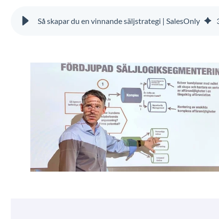
Så skapar du en vinnande säljstrategi | SalesOnly