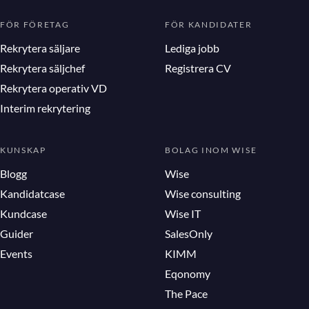
FÖR FÖRETAG
FÖR KANDIDATER
Rekrytera säljare
Lediga jobb
Rekrytera säljchef
Registrera CV
Rekrytera operativ VD
Interim rekrytering
KUNSKAP
BOLAG INOM WISE
Blogg
Wise
Kandidatcase
Wise consulting
Kundcase
Wise IT
Guider
SalesOnly
Events
KIMM
Eqonomy
The Pace