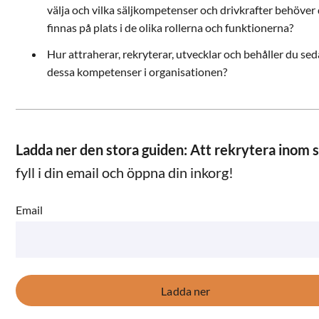
välja och vilka säljkompetenser och drivkrafter behöver
finnas på plats i de olika rollerna och funktionerna?
Hur attraherar, rekryterar, utvecklar och behåller du se
dessa kompetenser i organisationen?
Ladda ner den stora guiden: Att rekrytera inom s
fyll i din email och öppna din inkorg!
Email