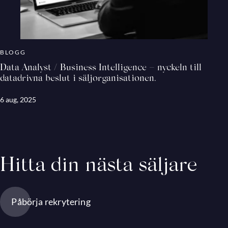
BLOGG
Data Analyst / Business Intelligence – nyckeln till
datadrivna beslut i säljorganisationen.
6 aug, 2025
Hitta din nästa säljare
Påbörja rekrytering