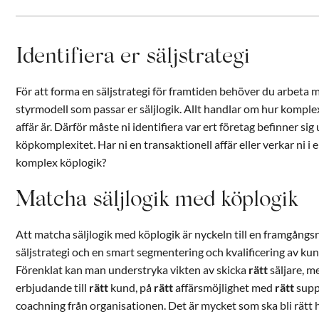
Identifiera er säljstrategi
För att forma en säljstrategi för framtiden behöver du arbeta 
styrmodell som passar er säljlogik. Allt handlar om hur komple
affär är. Därför måste ni identifiera var ert företag befinner sig 
köpkomplexitet. Har ni en transaktionell affär eller verkar ni i 
komplex köplogik?
Matcha säljlogik med köplogik
Att matcha säljlogik med köplogik är nyckeln till en framgångsr
säljstrategi och en smart segmentering och kvalificering av kun
Förenklat kan man understryka vikten av skicka
rätt
säljare, 
erbjudande till
rätt
kund, på
rätt
affärsmöjlighet med
rätt
supp
coachning från organisationen. Det är mycket som ska bli rätt 