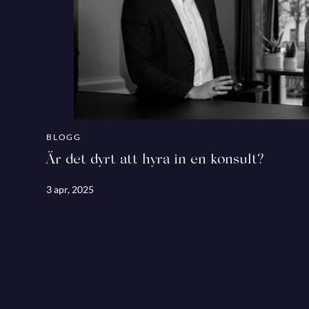
BLOGG
Är det dyrt att hyra in en konsult?
3 apr, 2025