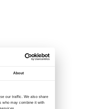
About
se our traffic. We also share
ers who may combine it with
 services.