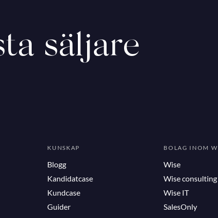
ta säljare
KUNSKAP
BOLAG INOM W
Blogg
Wise
Kandidatcase
Wise consulting
Kundcase
Wise IT
Guider
SalesOnly