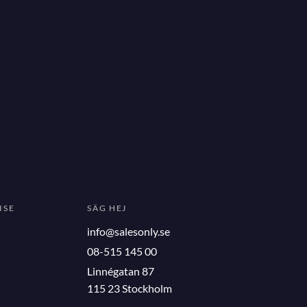
ISE
SÄG HEJ
info@salesonly.se
08-515 145 00
Linnégatan 87
115 23 Stockholm