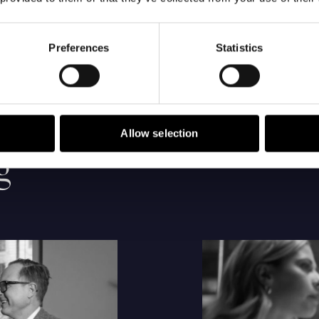
Preferences
Statistics
Allow selection
g