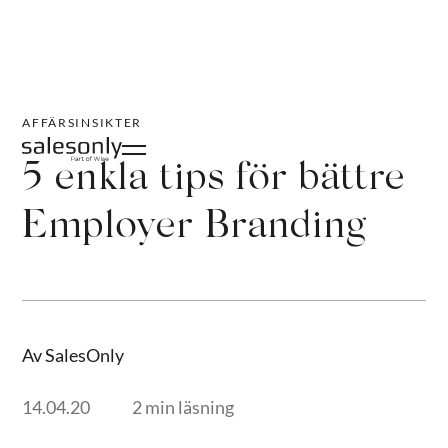
AFFÄRSINSIKTER
5 enkla tips för bättre
Employer Branding
Av SalesOnly
14.04.20
2 min läsning