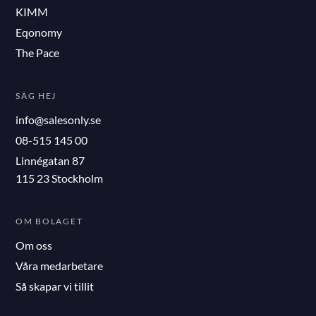
KIMM
Eqonomy
The Pace
SÄG HEJ
info@salesonly.se
08-515 145 00
Linnégatan 87
115 23 Stockholm
OM BOLAGET
Om oss
Våra medarbetare
Så skapar vi tillit