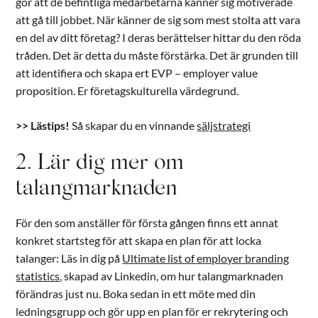
gör att de befintliga medarbetarna känner sig motiverade
att gå till jobbet. När känner de sig som mest stolta att vara
en del av ditt företag? I deras berättelser hittar du den röda
tråden. Det är detta du måste förstärka. Det är grunden till
att identifiera och skapa ert EVP – employer value
proposition. Er företagskulturella värdegrund.
>> Lästips!
Så skapar du en vinnande
säljstrategi
2. Lär dig mer om
talangmarknaden
För den som anställer för första gången finns ett annat
konkret startsteg för att skapa en plan för att locka
talanger: Läs in dig på
Ultimate list of employer branding
statistics
, skapad av Linkedin, om hur talangmarknaden
förändras just nu. Boka sedan in ett möte med din
ledningsgrupp och gör upp en plan för er rekrytering och