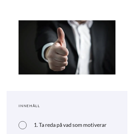
INNEHÅLL
1. Ta reda på vad som motiverar