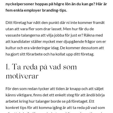
nyckelpersoner hoppas på högre lön än du kan ge? Här är
fem enkla employer branding-tips.
Ditt företag har nått den punkt där ni inte kommer framåt
utan att vara fler som drar lasset. Men hur får du de
vassaste talangerna att vilja jobba för just er? Räkna med
att kandidater ställer mycket mer djupgående frågor om er
kultur och era värderingar idag. De kommer dessutom att
ha gjort sitt förarbete och ha kollat upp ditt företag.
1. Ta reda på vad som
motiverar
För den som redan tycker att tiden är knapp och att säljet
känns viktigare, finns det ett enkelt steg för att ändå börja
arbetet kring hur talanger borde se på företaget. Ett
konkret tips för att komma igång är att ta reda på vad som